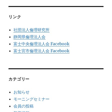
ー
シ
リンク
ョ
社団法人倫理研究所
ン
静岡県倫理法人会
富士中央倫理法人会 Facebook
富士宮市倫理法人会 Facebook
カテゴリー
お知らせ
モーニングセミナー
会員の投稿