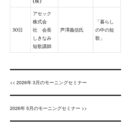
(株)
アセック
株式会
「暮らし
30日
社 会長
芦澤義信氏
の中の短
しきなみ
歌」
短歌講師
投
<< 2026年 3月のモーニングセミナー
稿
ナ
2026年 5月のモーニングセミナー >>
ビ
ゲ