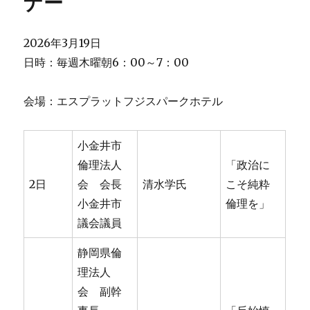
ナー
2026年3月19日
日時：毎週木曜朝6：00～7：00
会場：エスプラットフジスパークホテル
小金井市
倫理法人
「政治に
2日
会 会長
清水学氏
こそ純粋
小金井市
倫理を」
議会議員
静岡県倫
理法人
会 副幹